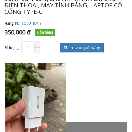
ĐIỆN THOẠI, MÁY TÍNH BẢNG, LAPTOP CÓ
CỔNG TYPE-C
Hãng:
PLT SOLUTIONS
350,000 đ
Còn hàng
Thêm vào giỏ hàng
Số lượng