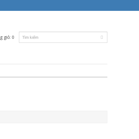
g giỏ: 0