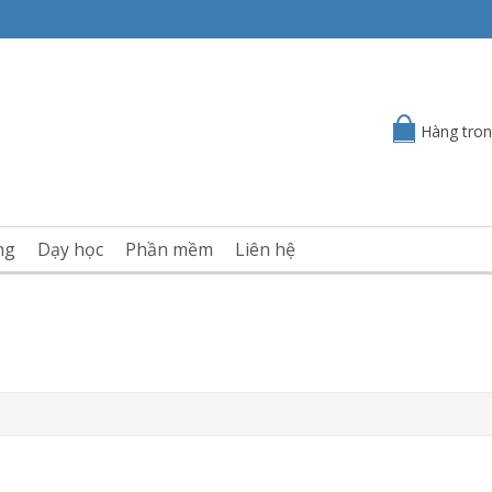
Hàng tron
ng
Dạy học
Phần mềm
Liên hệ