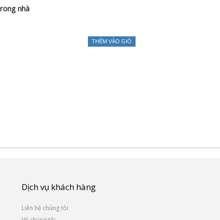
trong nhà
THÊM VÀO GIỎ
Dịch vụ khách hàng
Liên hệ chúng tôi
Về chúng tôi