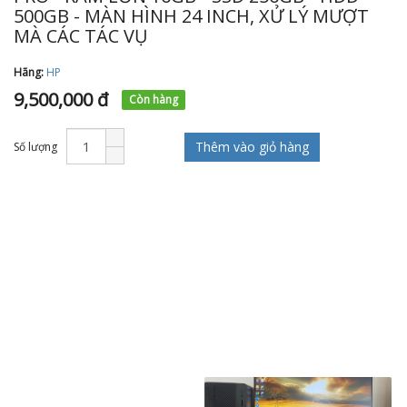
500GB - MÀN HÌNH 24 INCH, XỬ LÝ MƯỢT
MÀ CÁC TÁC VỤ
Hãng:
HP
9,500,000 đ
Còn hàng
Thêm vào giỏ hàng
Số lượng