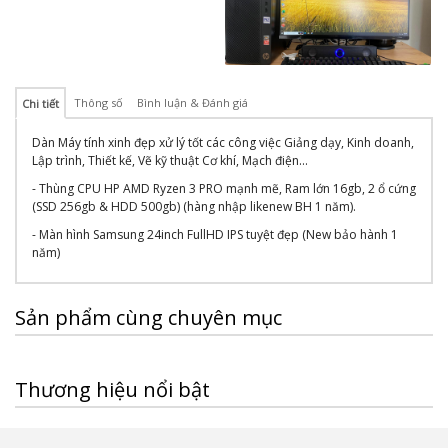
Thông số
Bình luận & Đánh giá
Chi tiết
Dàn Máy tính xinh đẹp xử lý tốt các công việc Giảng dạy, Kinh doanh,
Lập trình, Thiết kế, Vẽ kỹ thuật Cơ khí, Mạch điện...
- Thùng CPU HP AMD Ryzen 3 PRO mạnh mẽ, Ram lớn 16gb, 2 ổ cứng
(SSD 256gb & HDD 500gb) (hàng nhập likenew BH 1 năm).
- Màn hình Samsung 24inch FullHD IPS tuyệt đẹp (New bảo hành 1
năm)
Sản phẩm cùng chuyên mục
Thương hiệu nổi bật