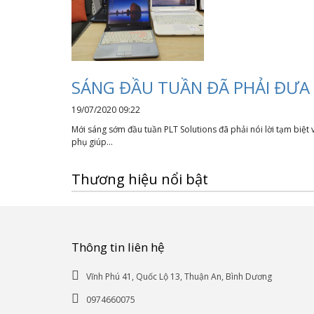
SÁNG ĐẦU TUẦN ĐÃ PHẢI ĐƯA 
19/07/2020 09:22
Mới sáng sớm đầu tuần PLT Solutions đã phải nói lời tạm biệt 
phụ giúp...
Thương hiệu nổi bật
Thông tin liên hệ
Vĩnh Phú 41, Quốc Lộ 13, Thuận An, Bình Dương
0974660075