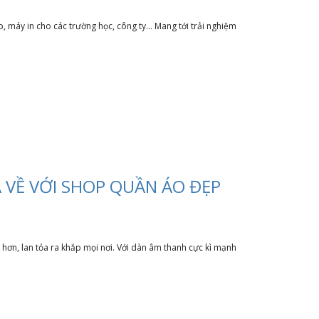
y in cho các trường học, công ty... Mang tới trải nghiệm
VỀ VỚI SHOP QUẦN ÁO ĐẸP
hơn, lan tỏa ra khắp mọi nơi. Với dàn âm thanh cực kì mạnh