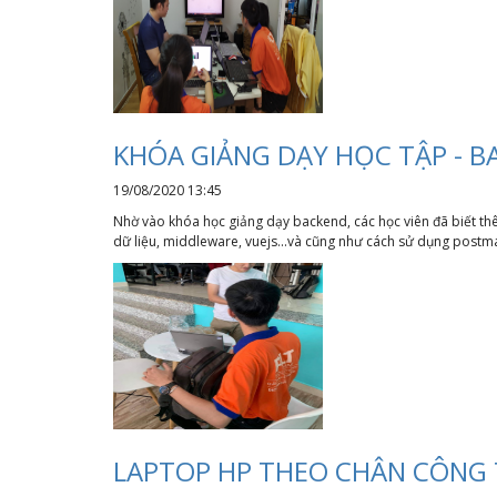
KHÓA GIẢNG DẠY HỌC TẬP - B
19/08/2020 13:45
Nhờ vào khóa học giảng dạy backend, các học viên đã biết thêm
dữ liệu, middleware, vuejs...và cũng như cách sử dụng post
LAPTOP HP THEO CHÂN CÔNG 