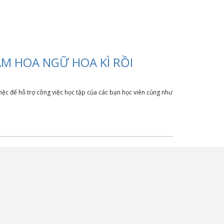
ÂM HOA NGỮ HOA KÌ RỒI
iệc để hỗ trợ công việc học tập của các bạn học viên củng như