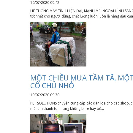
19/07/2020 09:42
HỆ THỐNG MÁY TÍNH HIỆN ĐẠI, MẠNH MẼ, NGOẠI HÌNH SANG TRỌN
tốt nhất cho người dùng, chất lượng luôn luôn là hàng đầu của.
MỘT CHIỀU MƯA TẦM TÃ, MỘT
CÔ CHỦ NHỎ
19/07/2020 09:30
PLT SOLUTIONS chuyên cung cấp các dàn loa cho các shop, các
mẽ, âm thanh to nhưng không bị rè hay bể...