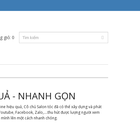
g giỏ: 0
QUẢ - NHANH GỌN
line hiệu quả, Cô chủ Salon tóc đã có thể xây dựng và phát
Youtube, Facebook, Zalo,....thu hút được lượng người xem
 mình lên một cách nhanh chóng.