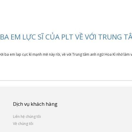
BA EM LỰC SĨ CỦA PLT VỀ VỚI TRUNG T
với ba em lap cực kì mạnh mẽ này rồi, về với Trung tâm anh ngữ Hoa Kì nhớ làm v
Dịch vụ khách hàng
Liên hệ chúng tôi
Về chúng tôi