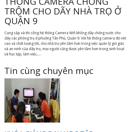
THỐNG CAMERA CHỐNG
TRỘM CHO DÃY NHÀ TRỌ Ở
QUẬN 9
Cung cấp và thi công hệ thống Camera Wifi không dây chống nước cho
dãy các phòng trọ ở phường Tân Phú, Quận 9. Với hệ thống camera độ nét
cao và chất lượng tốt, chủ nhà trọ yên tâm hơn trong việc quản lý giờ giấc
và an ninh của dãy trọ, mọi người cũng được yên tâm hơn trong sinh hoạt
và học tập, làm việc,....
Tin cùng chuyên mục