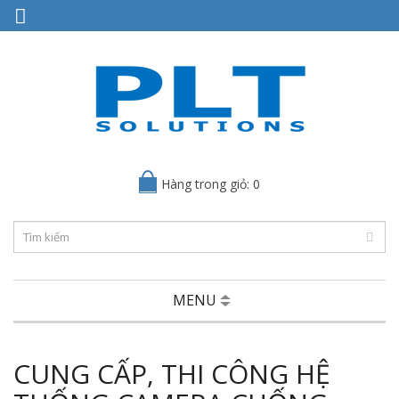
Hàng trong giỏ: 0
MENU
CUNG CẤP, THI CÔNG HỆ