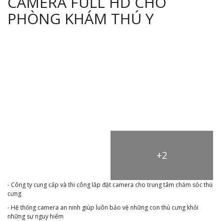
CAMERA FULL HD CHO
PHÒNG KHÁM THÚ Y
+2
- Công ty cung cấp và thi công lắp đặt camera cho trung tâm chăm sóc thú
cưng
- Hệ thống camera an ninh giúp luôn bảo vệ những con thú cưng khỏi
những sự nguy hiểm