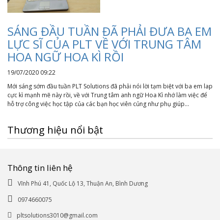
SÁNG ĐẦU TUẦN ĐÃ PHẢI ĐƯA BA EM
LỰC SĨ CỦA PLT VỀ VỚI TRUNG TÂM
HOA NGỮ HOA KÌ RỒI
19/07/2020 09:22
Mới sáng sớm đầu tuần PLT Solutions đã phải nói lời tạm biệt với ba em lap
cực kì mạnh mẽ này rồi, về với Trung tâm anh ngữ Hoa Kì nhớ làm việc để
hỗ trợ công việc học tập của các bạn học viên củng như phụ giúp...
Thương hiệu nổi bật
Thông tin liên hệ
Vĩnh Phú 41, Quốc Lộ 13, Thuận An, Bình Dương
0974660075
pltsolutions3010@gmail.com