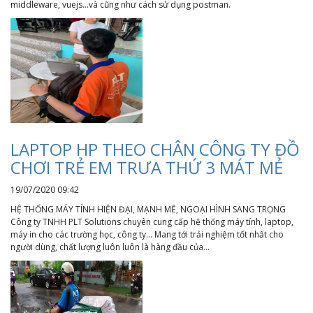
middleware, vuejs...và cũng như cách sử dụng postman.
LAPTOP HP THEO CHÂN CÔNG TY ĐỒ
CHƠI TRẺ EM TRƯA THỨ 3 MÁT MẺ
19/07/2020 09:42
HỆ THỐNG MÁY TÍNH HIỆN ĐẠI, MẠNH MẼ, NGOẠI HÌNH SANG TRỌNG
Công ty TNHH PLT Solutions chuyên cung cấp hệ thống máy tính, laptop,
máy in cho các trường học, công ty... Mang tới trải nghiệm tốt nhất cho
người dùng, chất lượng luôn luôn là hàng đầu của...