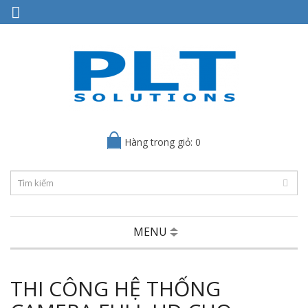
Hàng trong giỏ: 0
MENU
THI CÔNG HỆ THỐNG