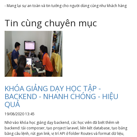
- Mang lại sự an toàn và tin tưởng cho người dùng củng như khách hàng
Tin cùng chuyên mục
KHÓA GIẢNG DẠY HỌC TẬP -
BACKEND - NHANH CHÓNG - HIỆU
QUẢ
19/08/2020 13:45
Nhờ vào khóa học giảng dạy backend, các học viên đã biết thêm về
backend: tải composer, tạo project laravel, liên kết database, tạo bảng
bằng câu lệnh, rút gọn link, vị trí API ở folder Routes và format dữ liệu,