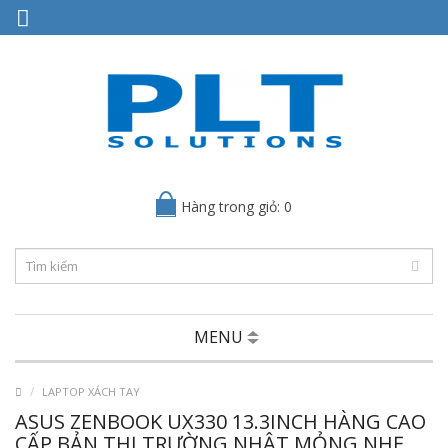
Hàng trong giỏ: 0
MENU
LAPTOP XÁCH TAY
ASUS ZENBOOK UX330 13.3INCH HÀNG CAO
CẤP BẢN THỊ TRƯỜNG NHẬT MỎNG NHẸ