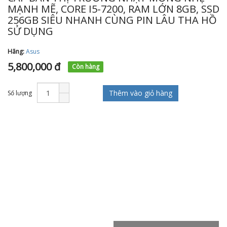
MẠNH MẼ, CORE I5-7200, RAM LỚN 8GB, SSD
256GB SIÊU NHANH CÙNG PIN LÂU THA HỒ
SỬ DỤNG
Hãng:
Asus
5,800,000 đ
Còn hàng
Thêm vào giỏ hàng
Số lượng