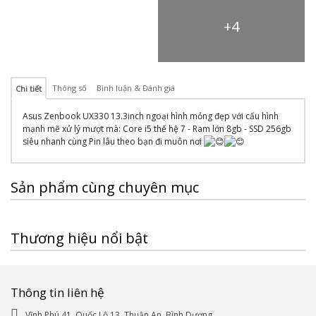
+4
Thông số
Bình luận & Đánh giá
Chi tiết
Asus Zenbook UX330 13.3inch ngoại hình mỏng đẹp với cấu hình
mạnh mẽ xử lý mượt mà: Core i5 thế hệ 7 - Ram lớn 8gb - SSD 256gb
siêu nhanh cùng Pin lâu theo bạn đi muôn nơi
Sản phẩm cùng chuyên mục
Thương hiệu nổi bật
Thông tin liên hệ
Vĩnh Phú 41, Quốc Lộ 13, Thuận An, Bình Dương